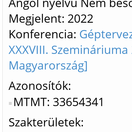
Angol nyelvű Nem bes
Megjelent:
2022
Konferencia:
Géptervez
XXXVIII. Szemináriuma 
Magyarország]
Azonosítók
MTMT: 33654341
Szakterületek: