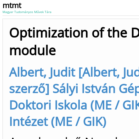
mtmt
Magyar Tudományos Művek Tára
Optimization of the D
module
Albert, Judit [Albert, 
szerző] Sályi István 
Doktori Iskola (ME / GI
Intézet (ME / GIK)