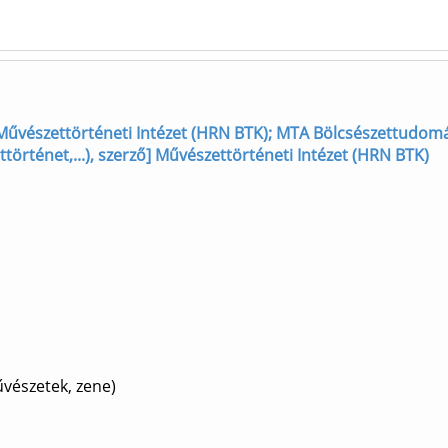
ző] Művészettörténeti Intézet (HRN BTK); MTA Bölcsészettudom
ttörténet,...), szerző] Művészettörténeti Intézet (HRN BTK)
vészetek, zene)