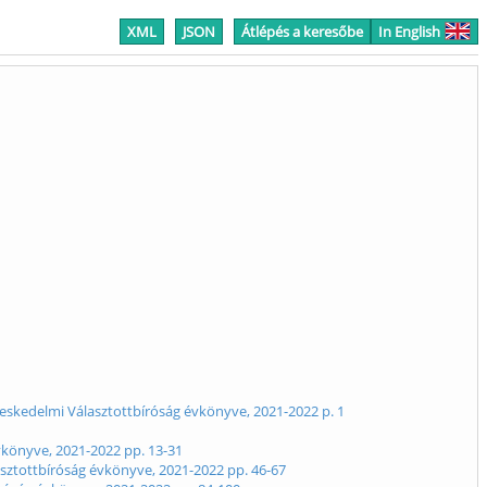
XML
JSON
Átlépés a keresőbe
In English
reskedelmi Választottbíróság évkönyve, 2021-2022 p. 1
vkönyve, 2021-2022 pp. 13-31
lasztottbíróság évkönyve, 2021-2022 pp. 46-67