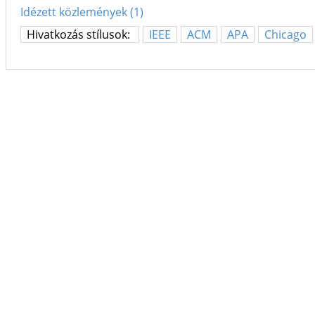
Idézett közlemények (1)
Hivatkozás stílusok:
IEEE
ACM
APA
Chicago