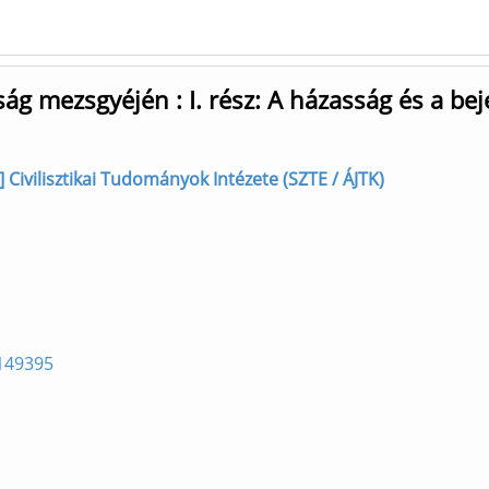
g mezsgyéjén : I. rész: A házasság és a bej
 Civilisztikai Tudományok Intézete (SZTE / ÁJTK)
=149395