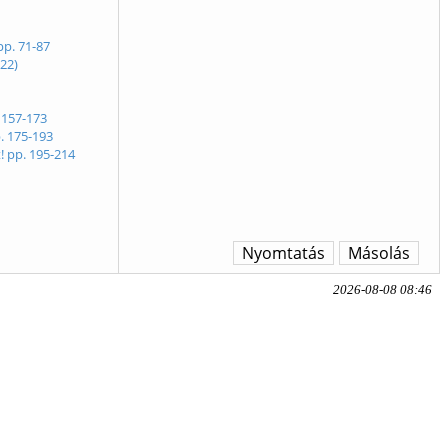
pp. 71-87
022)
 157-173
p. 175-193
! pp. 195-214
Nyomtatás
Másolás
2026-08-08 08:46