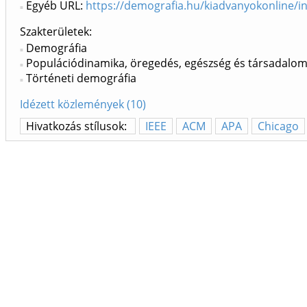
Egyéb URL:
https://demografia.hu/kiadvanyokonline/i
Szakterületek:
Demográfia
Populációdinamika, öregedés, egészség és társadalo
Történeti demográfia
Idézett közlemények (10)
Hivatkozás stílusok:
IEEE
ACM
APA
Chicago