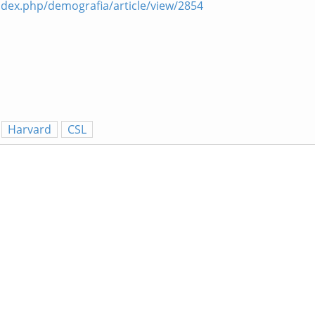
ndex.php/demografia/article/view/2854
m
Harvard
CSL