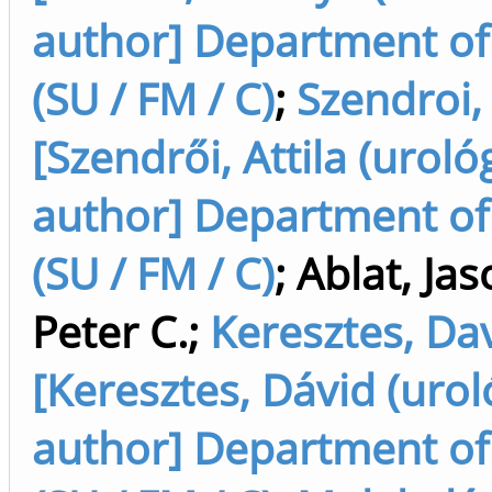
author] Department of
(SU / FM / C)
;
Szendroi, 
[Szendrői, Attila (urológ
author] Department of
(SU / FM / C)
;
Ablat, Ja
Peter C.
;
Keresztes, Da
[Keresztes, Dávid (urol
author] Department of