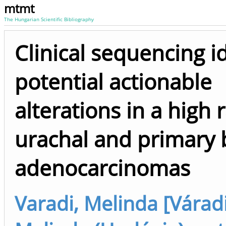
mtmt
The Hungarian Scientific Bibliography
Clinical sequencing id
potential actionable
alterations in a high 
urachal and primary 
adenocarcinomas
Varadi, Melinda [Váradi