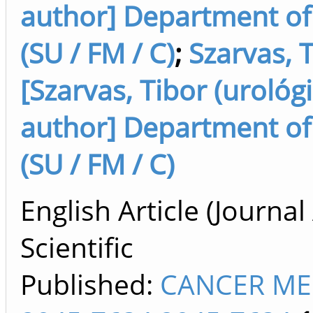
author] Department of
(SU / FM / C)
;
Szarvas, 
[Szarvas, Tibor (urológi
author] Department of
(SU / FM / C)
English Article (Journal 
Scientific
Published:
CANCER ME