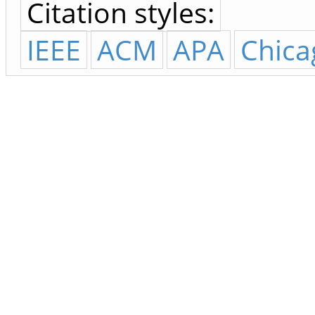
Citation styles:
IEEE
ACM
APA
Chica