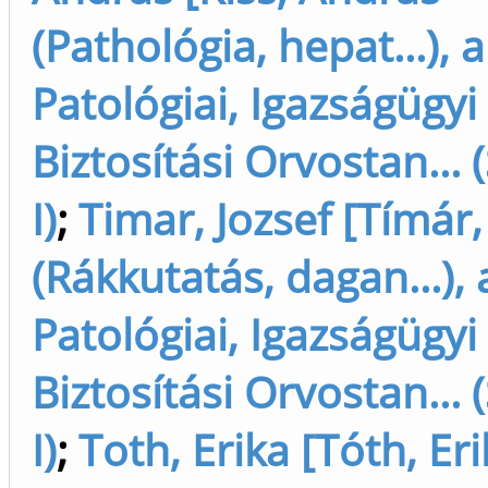
(Pathológia, hepat...), 
Patológiai, Igazságügyi
Biztosítási Orvostan... 
I)
;
Timar, Jozsef [Tímár,
(Rákkutatás, dagan...),
Patológiai, Igazságügyi
Biztosítási Orvostan... 
I)
;
Toth, Erika [Tóth, Er