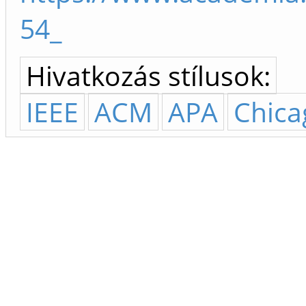
54_
Hivatkozás stílusok:
IEEE
ACM
APA
Chica