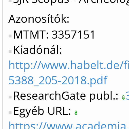
Azonosítók
MTMT: 3357151
Kiadónál:
http://www.habelt.de/f
5388_205-2018.pdf
ResearchGate publ.:
Egyéb URL:
https://www.academia