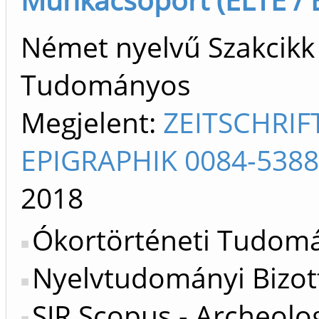
Német nyelvű Szakcikk 
Tudományos
Megjelent:
ZEITSCHRIF
EPIGRAPHIK 0084-5388
2018
Ókortörténeti Tudomá
Nyelvtudományi Bizot
SJR Scopus - Archeolo