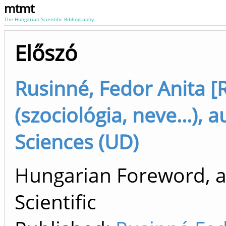
mtmt
The Hungarian Scientific Bibliography
Előszó
Rusinné, Fedor Anita [
(szociológia, neve...), 
Sciences (UD)
Hungarian Foreword, a
Scientific