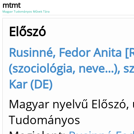
mtmt
Magyar Tudományos Művek Tára
Előszó
Rusinné, Fedor Anita [
(szociológia, neve...),
Kar (DE)
Magyar nyelvű Előszó, 
Tudományos