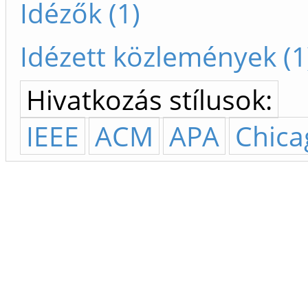
Idézők (1)
Idézett közlemények (1
Hivatkozás stílusok:
IEEE
ACM
APA
Chica