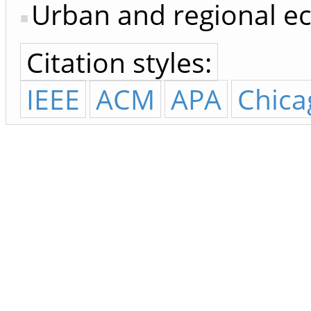
Urban and regional e
Citation styles:
IEEE
ACM
APA
Chica