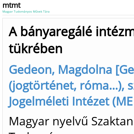
mtmt
Magyar Tudományos Művek Tára
A bányaregálé intéz
tükrében
Gedeon, Magdolna [G
(jogtörténet, róma...), 
Jogelméleti Intézet (ME 
Magyar nyelvű Szaktan