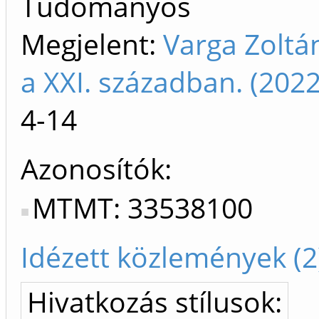
Tudományos
Megjelent:
Varga Zoltán
a XXI. században. (20
4-14
Azonosítók
MTMT: 33538100
Idézett közlemények (2
Hivatkozás stílusok: