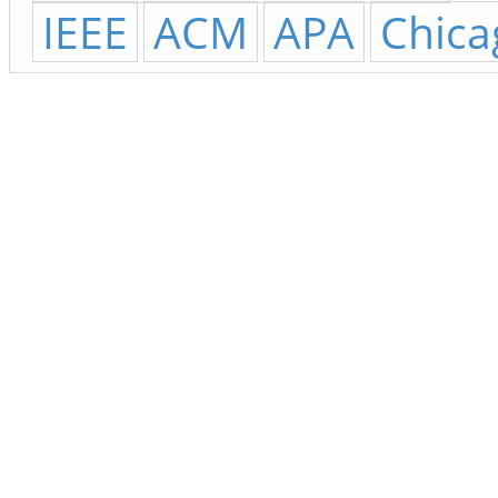
IEEE
ACM
APA
Chica