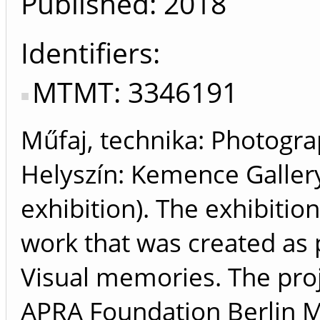
Published:
2018
Identifiers
MTMT: 3346191
Műfaj, technika: Photogr
Helyszín: Kemence Gallery
exhibition). The exhibiti
work that was created as p
Visual memories. The pro
APRA Foundation Berlin Mu