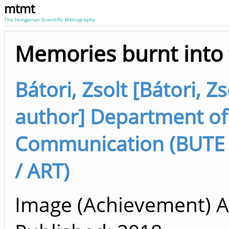
mtmt
The Hungarian Scientific Bibliography
Memories burnt into 
Bátori, Zsolt [Bátori, Zso
author] Department of
Communication (BUTE /
/ ART)
Image (Achievement) Ar