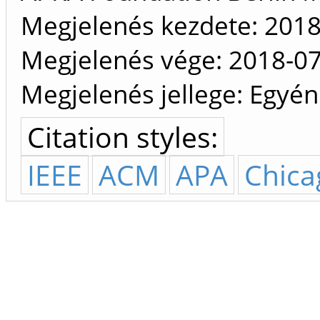
Megjelenés kezdete: 2018
Megjelenés vége: 2018-0
Megjelenés jellege: Egyéni 
Citation styles:
IEEE
ACM
APA
Chica