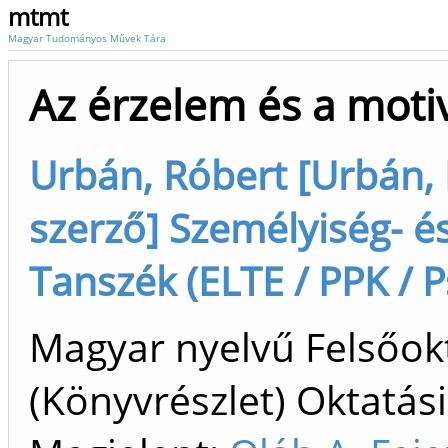
mtmt
Magyar Tudományos Művek Tára
Az érzelem és a motiv
Urbán, Róbert [Urbán, 
szerző] Személyiség- é
Tanszék (ELTE / PPK / P
Magyar nyelvű Felsőok
(Könyvrészlet) Oktatási