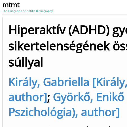
mtmt
The Hungarian Scientific Bibliography
Hiperaktív (ADHD) gy
sikertelenségének ös
súllyal
Király, Gabriella [Király
author]
;
Györkő, Enikő
Pszichológia), author]