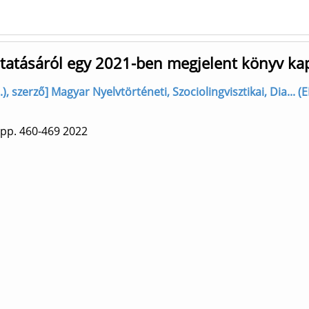
utatásáról egy 2021-ben megjelent könyv ka
..), szerző] Magyar Nyelvtörténeti, Szociolingvisztikai, Dia...
pp. 460-469
2022