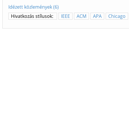
Idézett közlemények (6)
Hivatkozás stílusok:
IEEE
ACM
APA
Chicago