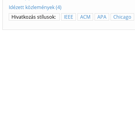
Idézett közlemények (4)
Hivatkozás stílusok:
IEEE
ACM
APA
Chicago