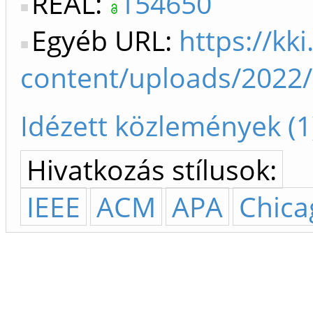
REAL:
154650
Egyéb URL:
https://kk
content/uploads/2022/
Idézett közlemények (1
Hivatkozás stílusok:
IEEE
ACM
APA
Chica