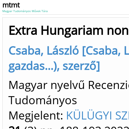
mtmt
Magyar Tudományos Művek Tára
Extra Hungariam non 
Csaba, László [Csaba, 
gazdas...), szerző]
Magyar nyelvű Recenzió/
Tudományos
Megjelent:
KÜLÜGYI SZ