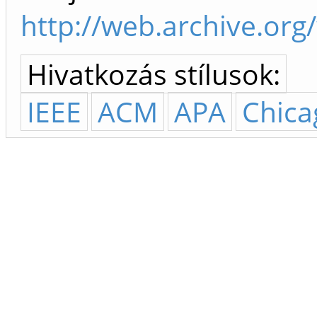
http://web.archive.or
Hivatkozás stílusok:
IEEE
ACM
APA
Chica