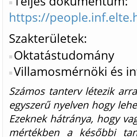
Teljes dokumentum:
https://people.inf.elt
Szakterületek:
Oktatástudomány
Villamosmérnöki és i
Számos tanterv létezik arr
egyszerű nyelven hogy lehe
Ezeknek hátránya, hogy vag
mértékben a későbbi tan