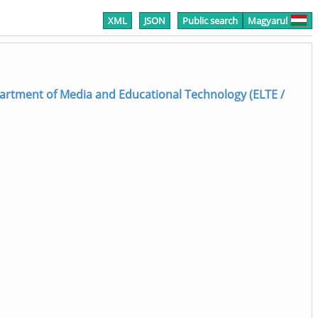
XML
JSON
Public search
Magyarul
epartment of Media and Educational Technology (ELTE /