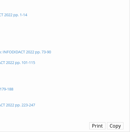
CT 2022 pp. 1-14
 In: INFODIDACT 2022 pp. 73-90
ACT 2022 pp. 101-115
 179-188
ACT 2022 pp. 223-247
Print
Copy