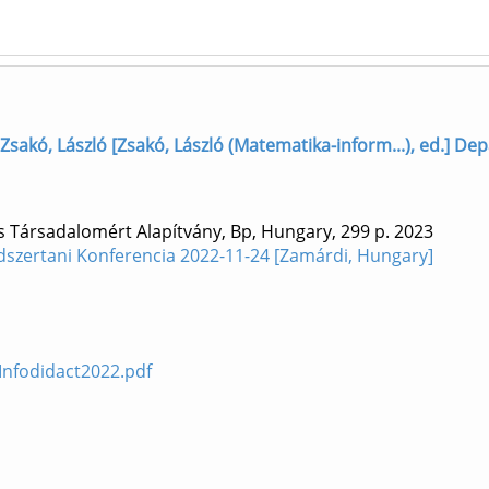
Zsakó, László [Zsakó, László (Matematika-inform...), ed.] D
s Társadalomért Alapítvány, Bp, Hungary, 299 p.
2023
dszertani Konferencia 2022-11-24 [Zamárdi, Hungary]
/Infodidact2022.pdf