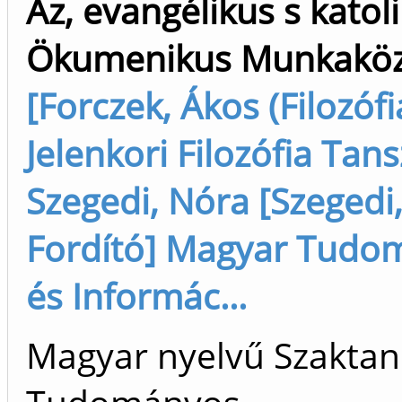
Az, evangélikus s katol
Ökumenikus Munkakö
[Forczek, Ákos (Filozófi
Jelenkori Filozófia Tansz
Szegedi, Nóra [Szegedi,
Fordító] Magyar Tudo
és Informác...
Magyar nyelvű Szaktan