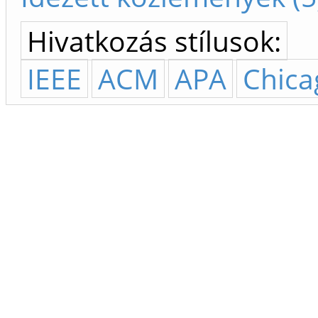
Hivatkozás stílusok:
IEEE
ACM
APA
Chica