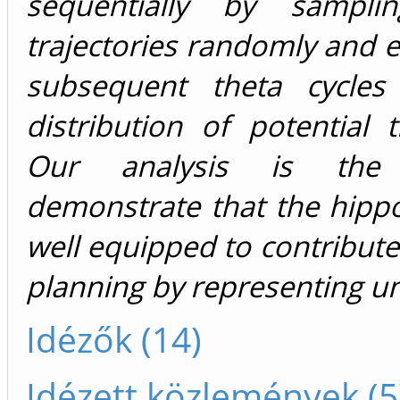
sequentially by sampli
trajectories randomly and ef
subsequent theta cycles
distribution of potential tr
Our analysis is the 
demonstrate that the hipp
well equipped to contribute
planning by representing un
Idézők (14)
Idézett közlemények (5