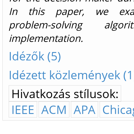
In this paper, we ex
problem-solving algo
implementation.
Idézők (5)
Idézett közlemények (1
Hivatkozás stílusok:
IEEE
ACM
APA
Chica