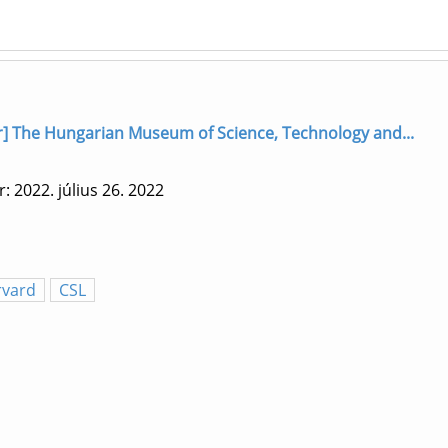
hor] The Hungarian Museum of Science, Technology and...
: 2022. július 26.
2022
rvard
CSL