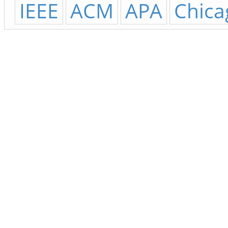
IEEE
ACM
APA
Chica