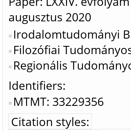
Paper: LXXIV. évfolyam 
augusztus
2020
Irodalomtudományi Bi
Filozófiai Tudományos
Regionális Tudományo
Identifiers
MTMT: 33229356
Citation styles: