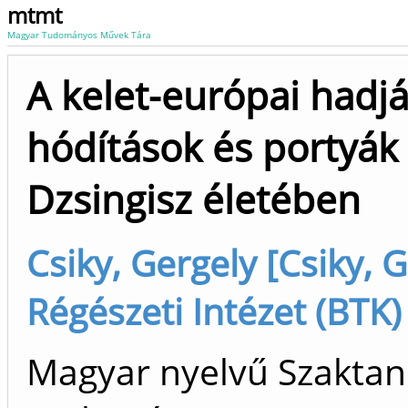
mtmt
Magyar Tudományos Művek Tára
A kelet-európai hadj
hódítások és portyák
Dzsingisz életében
Csiky, Gergely [Csiky, 
Régészeti Intézet (BTK)
Magyar nyelvű Szaktan