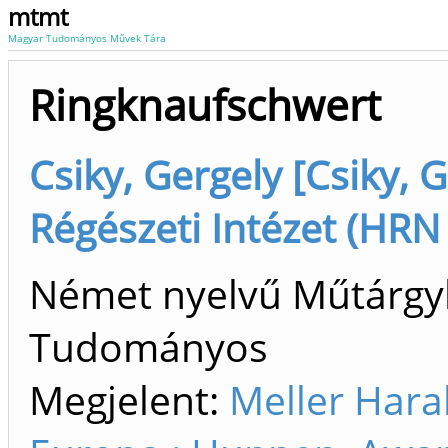
mtmt
Magyar Tudományos Művek Tára
Ringknaufschwert
Csiky, Gergely [Csiky, 
Régészeti Intézet (HRN
Német nyelvű Műtárgyl
Tudományos
Megjelent:
Meller Hara