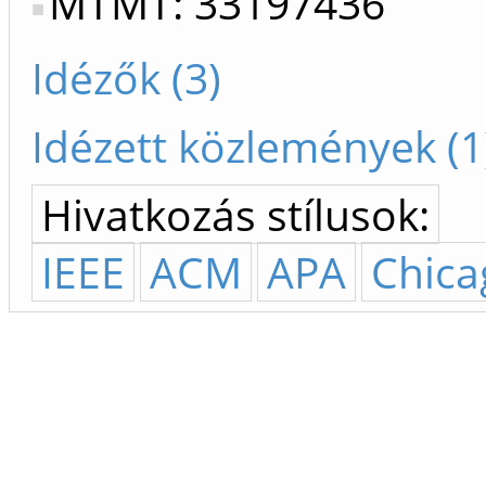
MTMT: 33197436
Idézők (3)
Idézett közlemények (1
Hivatkozás stílusok:
IEEE
ACM
APA
Chica