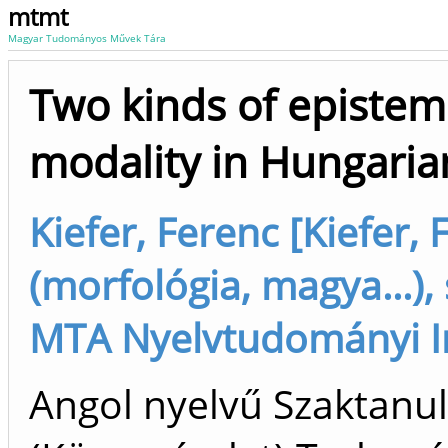
mtmt
Magyar Tudományos Művek Tára
Two kinds of epistem
modality in Hungaria
Kiefer, Ferenc [Kiefer, 
(morfológia, magya...),
MTA Nyelvtudományi I
Angol nyelvű Szaktan