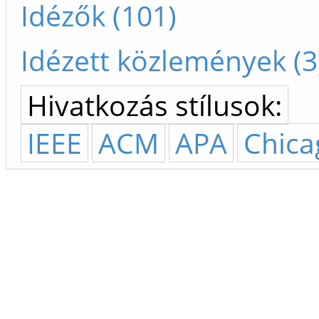
Idézők (101)
Idézett közlemények (3
Hivatkozás stílusok:
IEEE
ACM
APA
Chica