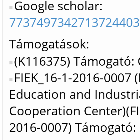
Google scholar:
7737497342713724403
Támogatások:
(K116375) Támogató:
FIEK_16-1-2016-0007 
Education and Industri
Cooperation Center)(F
2016-0007) Támogató: