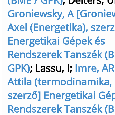
Groniewsky, A [Gronie
Axel (Energetika), szer
Energetikai Gépek és
Rendszerek Tanszék (B
GPK)
;
Lassu, I
;
Imre, AR
Attila (termodinamika, e
szerző] Energetikai Gé
Rendszerek Tanszék (B