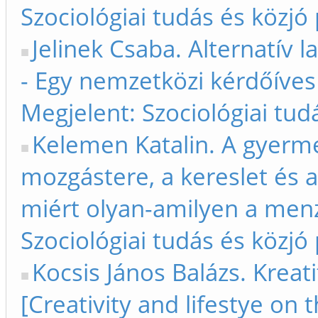
Szociológiai tudás és közjó 
Jelinek Csaba. Alternatív l
- Egy nemzetközi kérdőíves
Megjelent: Szociológiai tud
Kelemen Katalin. A gyerm
mozgástere, a kereslet és a 
miért olyan-amilyen a menz
Szociológiai tudás és közjó
Kocsis János Balázs. Kreat
[Creativity and lifestye on t