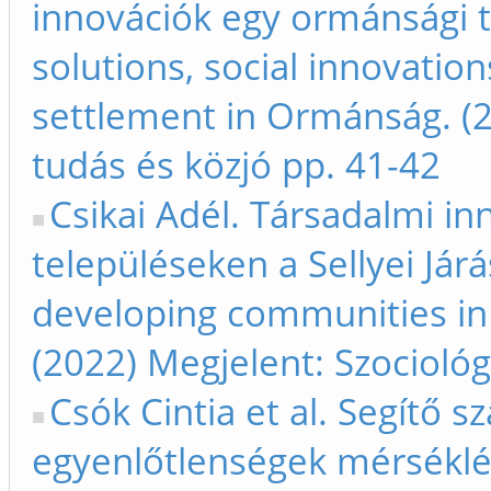
innovációk egy ormánsági t
solutions, social innovatio
settlement in Ormánság. (2
tudás és közjó pp. 41-42
Csikai Adél. Társadalmi in
településeken a Sellyei Jár
developing communities in 
(2022) Megjelent: Szociológ
Csók Cintia et al. Segítő 
egyenlőtlenségek mérséklé