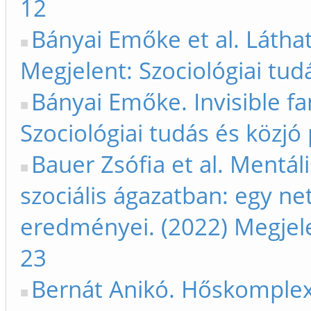
12
Bányai Emőke et al. Láthat
Megjelent: Szociológiai tud
Bányai Emőke. Invisible fa
Szociológiai tudás és közjó
Bauer Zsófia et al. Mentál
szociális ágazatban: egy net
eredményei. (2022) Megjelen
23
Bernát Anikó. Hőskomplex