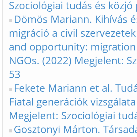
Szociológiai tudás és közjó
Dömös Mariann. Kihívás és
migráció a civil szervezete
and opportunity: migration 
NGOs. (2022) Megjelent: Szo
53
Fekete Mariann et al. Tud
Fiatal generációk vizsgálat
Megjelent: Szociológiai tud
Gosztonyi Márton. Társada