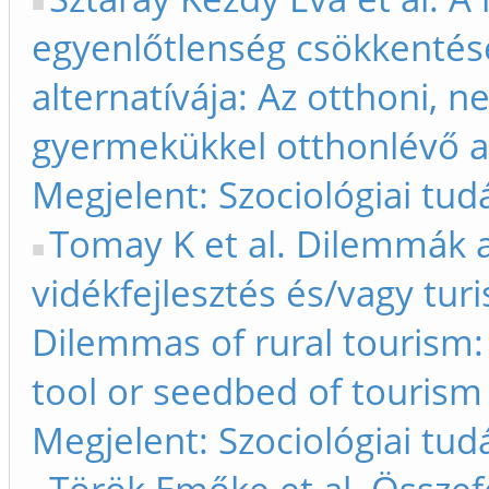
egyenlőtlenség csökkentés
alternatívája: Az otthoni,
gyermekükkel otthonlévő a
Megjelent: Szociológiai tud
Tomay K et al. Dilemmák a
vidékfejlesztés és/vagy turis
Dilemmas of rural tourism: 
tool or seedbed of tourism 
Megjelent: Szociológiai tud