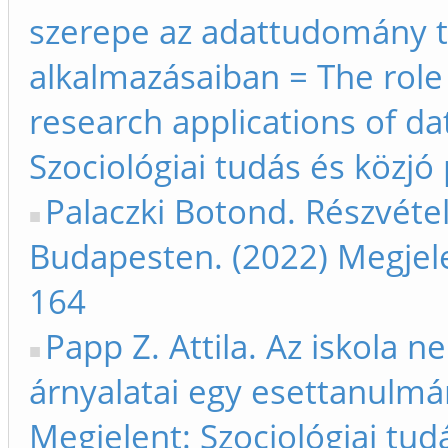
szerepe az adattudomány t
alkalmazásaiban = The role
research applications of da
Szociológiai tudás és közjó
Palaczki Botond. Részvéte
Budapesten. (2022) Megjelen
164
Papp Z. Attila. Az iskola n
árnyalatai egy esettanulmá
Megjelent: Szociológiai tud