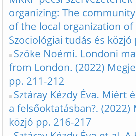
organizing: The community 
of the local organization of
Szociológiai tudás és közjó
Szőke Noémi. Londoni ma
from London. (2022) Megjele
pp. 211-212
Sztáray Kézdy Éva. Miért é
a felsőoktatásban?. (2022) 
közjó pp. 216-217
Sztáray Kézdy Éva et al. A 