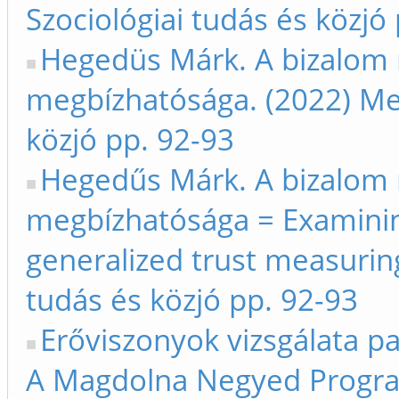
Szociológiai tudás és közjó
Hegedüs Márk. A bizalom
megbízhatósága. (2022) Meg
közjó pp. 92-93
Hegedűs Márk. A bizalom
megbízhatósága = Examining 
generalized trust measuring
tudás és közjó pp. 92-93
Erőviszonyok vizsgálata pa
A Magdolna Negyed Program