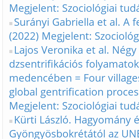
Megjelent: Szociológiai tud
Surányi Gabriella et al. A f
(2022) Megjelent: Szociológ
Lajos Veronika et al. Négy 
dzsentrifikációs folyamatok l
medencében = Four villages 
global gentrification proces
Megjelent: Szociológiai tud
Kürti László. Hagyomány 
Gyöngyösbokrétától az UNE