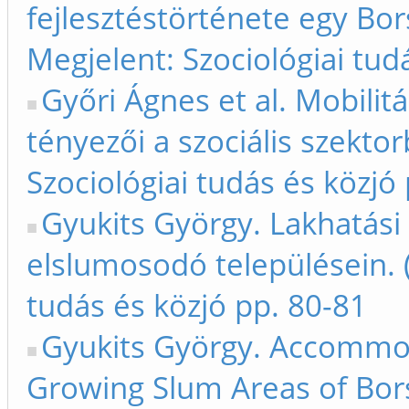
fejlesztéstörténete egy Bor
Megjelent: Szociológiai tud
Győri Ágnes et al. Mobili
tényezői a szociális szekto
Szociológiai tudás és közjó 
Gyukits György. Lakhatási
elslumosodó településein. (
tudás és közjó pp. 80-81
Gyukits György. Accommod
Growing Slum Areas of Bors