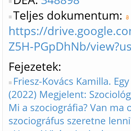
Teljes dokumentum:
https://drive.google.
Z5H-PGpDhNb/view?us
Fejezetek
Friesz-Kovács Kamilla. Egy 
(2022) Megjelent: Szociológi
Mi a szociográfia? Van ma 
szociográfus szeretne lenni