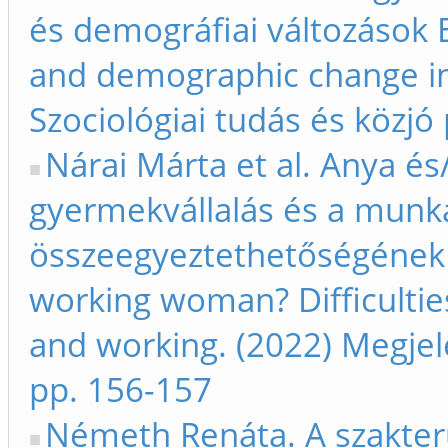
és demográfiai változások 
and demographic change in
Szociológiai tudás és közjó
Nárai Márta et al. Anya é
gyermekvállalás és a munka
összeegyeztethetőségének
working woman? Difficulties
and working. (2022) Megjele
pp. 156-157
Németh Renáta. A szakter