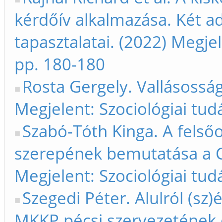
kérdőív alkalmazása. Két a
tapasztalatai. (2022) Megjel
pp. 180-180
Rosta Gergely. Vallásosság 
Megjelent: Szociológiai tud
Szabó-Tóth Kinga. A felső
szerepének bemutatása a C
Megjelent: Szociológiai tud
Szegedi Péter. Alulról (sz
MKKP pécsi szervezetének