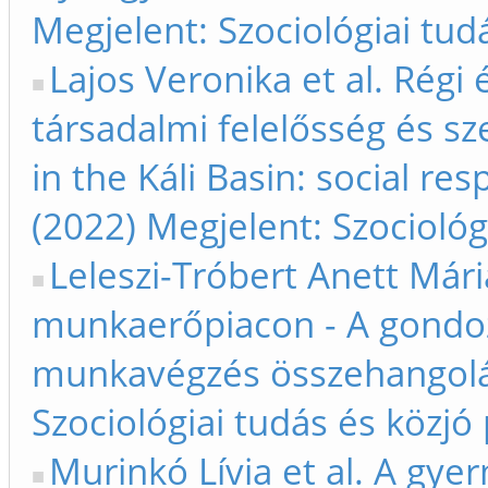
Megjelent: Szociológiai tud
Lajos Veronika et al. Régi
társadalmi felelősség és sz
in the Káli Basin: social r
(2022) Megjelent: Szociológ
Leleszi-Tróbert Anett Mári
munkaerőpiacon - A gondoz
munkavégzés összehangolás
Szociológiai tudás és közjó
Murinkó Lívia et al. A gy