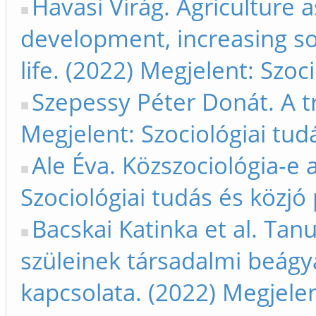
Havasi Virág. Agriculture 
development, increasing soc
life. (2022) Megjelent: Szoc
Szepessy Péter Donát. A tr
Megjelent: Szociológiai tud
Ale Éva. Közszociológia-e 
Szociológiai tudás és közjó 
Bacskai Katinka et al. Tan
szüleinek társadalmi beágya
kapcsolata. (2022) Megjelen