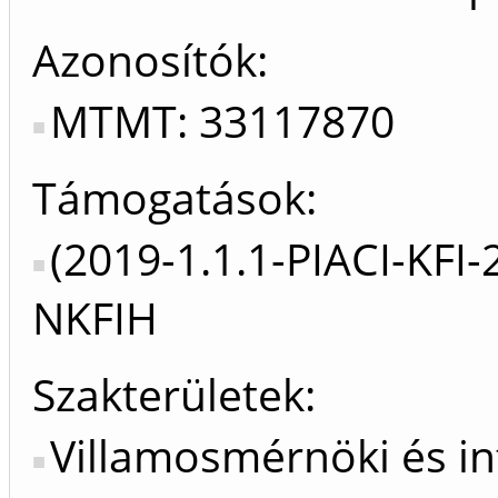
Azonosítók
MTMT: 33117870
Támogatások:
(2019-1.1.1-PIACI-KFI
NKFIH
Szakterületek:
Villamosmérnöki és i