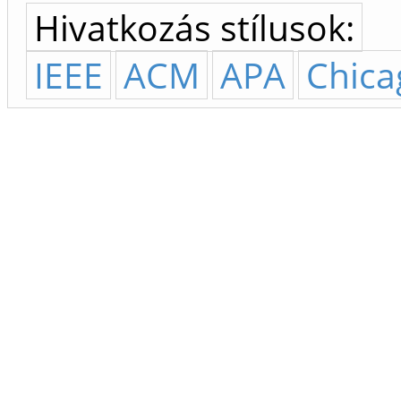
Hivatkozás stílusok:
IEEE
ACM
APA
Chica