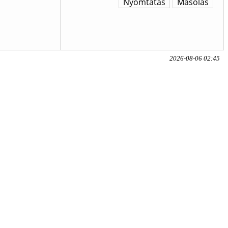
Nyomtatás
Másolás
2026-08-06 02:45