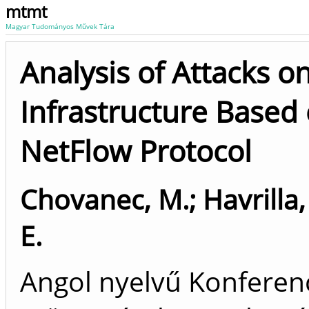
mtmt
Magyar Tudományos Művek Tára
Analysis of Attacks o
Infrastructure Based
NetFlow Protocol
Chovanec, M.
;
Havrilla,
E.
Angol nyelvű Konfere