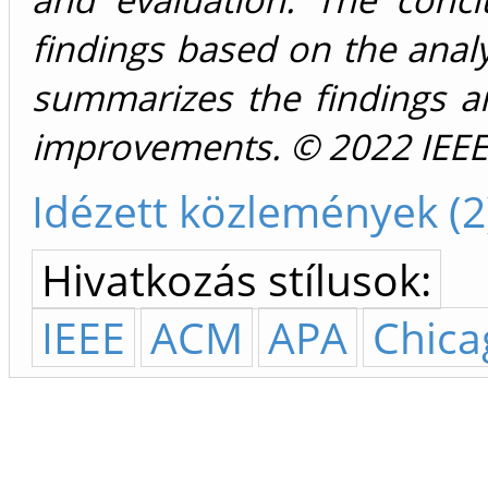
findings based on the analy
summarizes the findings an
improvements. © 2022 IEEE
Idézett közlemények (2
Hivatkozás stílusok:
IEEE
ACM
APA
Chica