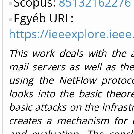
Scopus:
85132162276
Egyéb URL:
https://ieeexplore.ie
This work deals with the a
mail servers as well as th
using the NetFlow protoco
looks into the basic theor
basic attacks on the infrast
creates a mechanism for dat
and evaluation. The concl