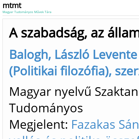
mtmt
Magyar Tudományos Művek Tára
A szabadság, az állam
Balogh, László Levente
(Politikai filozófia), sze
Magyar nyelvű Szaktan
Tudományos
Megjelent:
Fazakas Sán