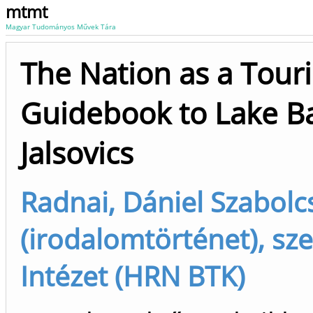
mtmt
Magyar Tudományos Művek Tára
The Nation as a Touri
Guidebook to Lake Ba
Jalsovics
Radnai, Dániel Szabolc
(irodalomtörténet), s
Intézet (HRN BTK)