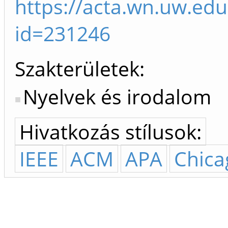
https://acta.wn.uw.edu.
id=231246
Szakterületek:
Nyelvek és irodalom
Hivatkozás stílusok:
IEEE
ACM
APA
Chica