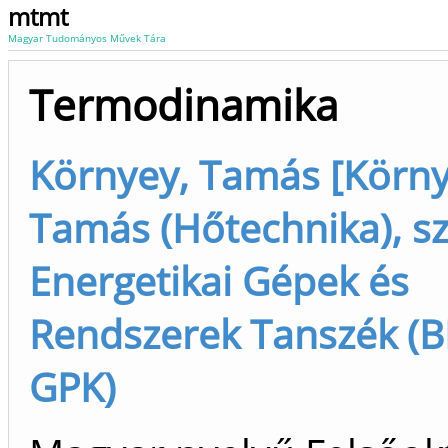
mtmt
Magyar Tudományos Művek Tára
Termodinamika
Környey, Tamás [Körny
Tamás (Hőtechnika), sz
Energetikai Gépek és
Rendszerek Tanszék (B
GPK)