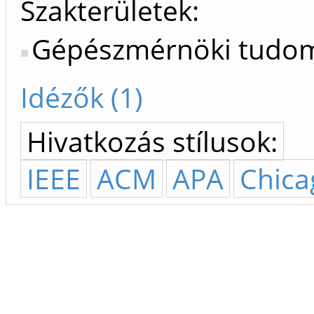
Szakterületek:
Gépészmérnöki tudo
Idézők (1)
Hivatkozás stílusok:
IEEE
ACM
APA
Chica