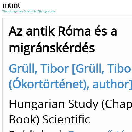
mtmt
The Hungarian Scientific Bibliography
Az antik Róma és a
migránskérdés
Grüll, Tibor [Grüll, Tibo
(Ókortörténet), author
Hungarian Study (Chap
Book) Scientific