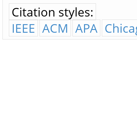
Citation styles:
IEEE
ACM
APA
Chica