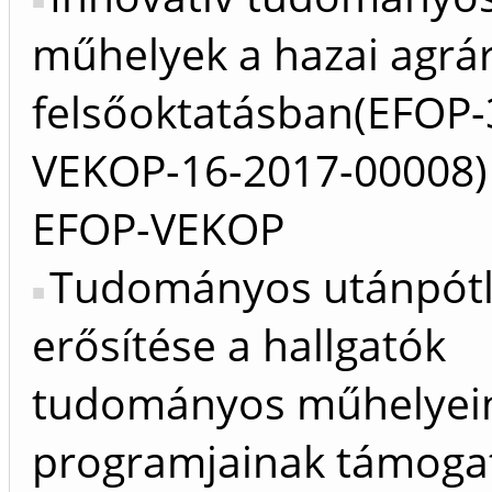
műhelyek a hazai agrá
felsőoktatásban(EFOP-3
VEKOP-16-2017-00008)
EFOP-VEKOP
Tudományos utánpót
erősítése a hallgatók
tudományos műhelyei
programjainak támogat