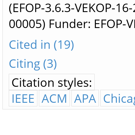
(EFOP-3.6.3-VEKOP-16-
00005) Funder: EFOP-
Cited in (19)
Citing (3)
Citation styles:
IEEE
ACM
APA
Chica