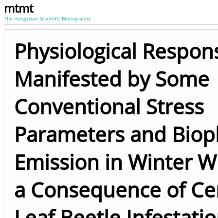
mtmt
The Hungarian Scientific Bibliography
Physiological Respon
Manifested by Some
Conventional Stress
Parameters and Bio
Emission in Winter W
a Consequence of Ce
Leaf Beetle Infestati