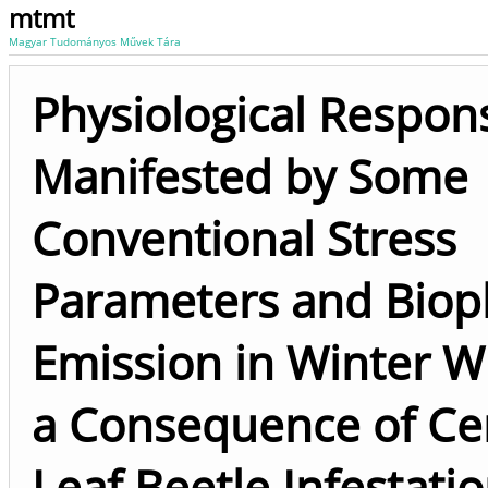
mtmt
Magyar Tudományos Művek Tára
Physiological Respon
Manifested by Some
Conventional Stress
Parameters and Bio
Emission in Winter W
a Consequence of Ce
Leaf Beetle Infestati