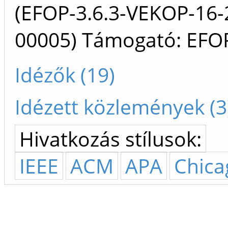
(EFOP-3.6.3-VEKOP-16-
00005) Támogató: EF
Idézők (19)
Idézett közlemények (3
Hivatkozás stílusok:
IEEE
ACM
APA
Chica