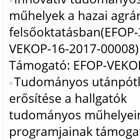
műhelyek a hazai agrá
felsőoktatásban(EFOP-3
VEKOP-16-2017-00008)
Támogató: EFOP-VEKO
Tudományos utánpót
erősítése a hallgatók
tudományos műhelyei
programjainak támogat