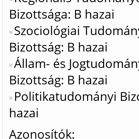
Bizottsága: B hazai
Szociológiai Tudomán
Bizottság: B hazai
Állam- és Jogtudomán
Bizottság: B hazai
Politikatudományi Biz
hazai
Azonosítók