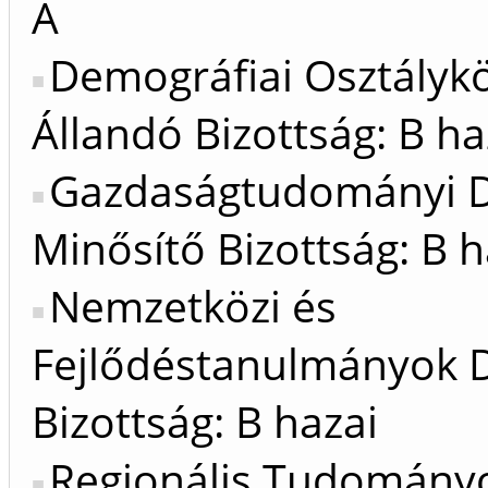
A
Demográfiai Osztálykö
Állandó Bizottság: B ha
Gazdaságtudományi D
Minősítő Bizottság: B h
Nemzetközi és
Fejlődéstanulmányok D
Bizottság: B hazai
Regionális Tudomány