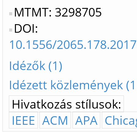
MTMT: 3298705
DOI:
10.1556/2065.178.2017
Idézők (1)
Idézett közlemények (1
Hivatkozás stílusok:
IEEE
ACM
APA
Chica