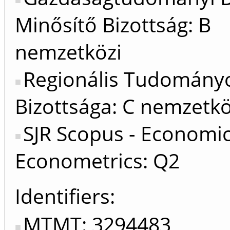
Minősítő Bizottság: B
nemzetközi
Regionális Tudomány
Bizottsága: C nemzetkö
SJR Scopus - Economi
Econometrics: Q2
Identifiers
MTMT: 3294483