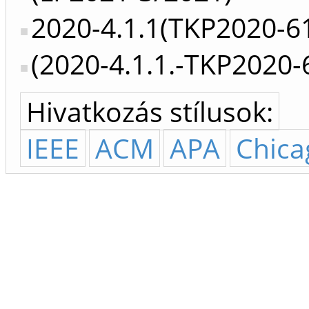
2020-4.1.1(TKP2020-6
(2020-4.1.1.-TKP2020
Hivatkozás stílusok:
IEEE
ACM
APA
Chica