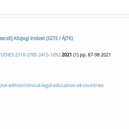
erző] Közjogi Intézet (SZTE / ÁJTK)
DIES 2310-2705 2415-1092
2021
(1)
pp. 87-98
2021
ital-edition/clinical-legal-education-v4-countries