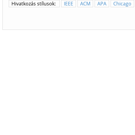
Hivatkozás stílusok:
IEEE
ACM
APA
Chicago