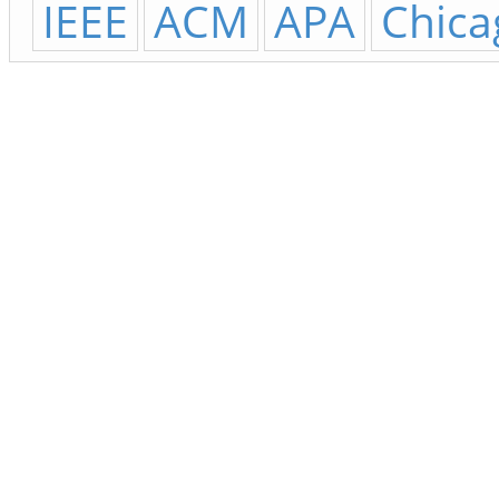
IEEE
ACM
APA
Chica