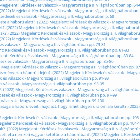
 Megjelent: Kérdések és válaszok - Magyarország a II. világháborúban pp. 64-
2022) Megjelent: Kérdések és válaszok - Magyarország a II. világháborúban 
Kérdések és válaszok - Magyarország a II. világháborúban p. 68
te a háború alatt?. (2022) Megjelent: Kérdések és válaszok - Magyarország a
?. (2022) Megjelent: Kérdések és válaszok - Magyarország a II. világháború
k?. (2022) Megjelent: Kérdések és válaszok - Magyarország a II. világhábor
(2022) Megjelent: Kérdések és válaszok - Magyarország a II. világháborúban 
és válaszok - Magyarország a II. világháborúban pp. 79-81
nt: Kérdések és válaszok - Magyarország a II. világháborúban pp. 81-83
elent: Kérdések és válaszok - Magyarország a II. világháborúban pp. 83-84
ések és válaszok - Magyarország a II. világháborúban pp. 85-86
 Megjelent: Kérdések és válaszok - Magyarország a II. világháborúban pp. 87
ézmények a háború idején?. (2022) Megjelent: Kérdések és válaszok - Magyar
 és válaszok - Magyarország a II. világháborúban pp. 91-93
és válaszok - Magyarország a II. világháborúban pp. 93-95
(2022) Megjelent: Kérdések és válaszok - Magyarország a II. világháborúba
rdések és válaszok - Magyarország a II. világháborúban pp. 97-99
 válaszok - Magyarország a II. világháborúban pp. 99-100
ssága a háború éveit, majd azt, hogy ismét idegen uralom alá került?. (2022
Megjelent: Kérdések és válaszok - Magyarország a II. világháborúban pp. 103
Megjelent: Kérdések és válaszok - Magyarország a II. világháborúban pp. 104-
k?. (2022) Megjelent: Kérdések és válaszok - Magyarország a II. világháború
zett el a nemzeti vagyon kétötöde a háborúban?. (2022) Megjelent: Kérdések