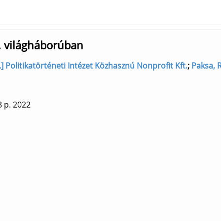
I. világháborúban
] Politikatörténeti Intézet Közhasznú Nonprofit Kft.
;
Paksa, 
8 p.
2022