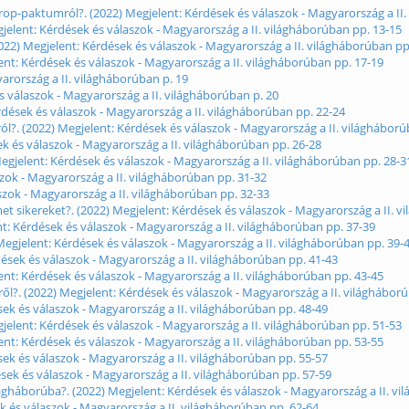
p-paktumról?. (2022) Megjelent: Kérdések és válaszok - Magyarország a II.
gjelent: Kérdések és válaszok - Magyarország a II. világháborúban pp. 13-15
022) Megjelent: Kérdések és válaszok - Magyarország a II. világháborúban pp
elent: Kérdések és válaszok - Magyarország a II. világháborúban pp. 17-19
yarország a II. világháborúban p. 19
és válaszok - Magyarország a II. világháborúban p. 20
rdések és válaszok - Magyarország a II. világháborúban pp. 22-24
l?. (2022) Megjelent: Kérdések és válaszok - Magyarország a II. világháború
ek és válaszok - Magyarország a II. világháborúban pp. 26-28
egjelent: Kérdések és válaszok - Magyarország a II. világháborúban pp. 28-3
szok - Magyarország a II. világháborúban pp. 31-32
aszok - Magyarország a II. világháborúban pp. 32-33
sikereket?. (2022) Megjelent: Kérdések és válaszok - Magyarország a II. v
ent: Kérdések és válaszok - Magyarország a II. világháborúban pp. 37-39
Megjelent: Kérdések és válaszok - Magyarország a II. világháborúban pp. 39
rdések és válaszok - Magyarország a II. világháborúban pp. 41-43
lent: Kérdések és válaszok - Magyarország a II. világháborúban pp. 43-45
ől?. (2022) Megjelent: Kérdések és válaszok - Magyarország a II. világhábor
rdések és válaszok - Magyarország a II. világháborúban pp. 48-49
elent: Kérdések és válaszok - Magyarország a II. világháborúban pp. 51-53
nt: Kérdések és válaszok - Magyarország a II. világháborúban pp. 53-55
sek és válaszok - Magyarország a II. világháborúban pp. 55-57
sek és válaszok - Magyarország a II. világháborúban pp. 57-59
lágháborúba?. (2022) Megjelent: Kérdések és válaszok - Magyarország a II. v
k és válaszok - Magyarország a II. világháborúban pp. 62-64