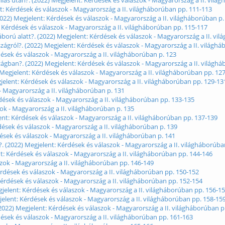
s után?. (2022) Megjelent: Kérdések és válaszok - Magyarország a II. vilá
: Kérdések és válaszok - Magyarország a II. világháborúban pp. 111-113
2022) Megjelent: Kérdések és válaszok - Magyarország a II. világháborúban p.
 Kérdések és válaszok - Magyarország a II. világháborúban pp. 115-117
ború alatt?. (2022) Megjelent: Kérdések és válaszok - Magyarország a II. vi
gról?. (2022) Megjelent: Kérdések és válaszok - Magyarország a II. világh
dések és válaszok - Magyarország a II. világháborúban p. 123
gban?. (2022) Megjelent: Kérdések és válaszok - Magyarország a II. világh
 Megjelent: Kérdések és válaszok - Magyarország a II. világháborúban pp. 12
gjelent: Kérdések és válaszok - Magyarország a II. világháborúban pp. 129-13
k - Magyarország a II. világháborúban p. 131
rdések és válaszok - Magyarország a II. világháborúban pp. 133-135
szok - Magyarország a II. világháborúban p. 135
ent: Kérdések és válaszok - Magyarország a II. világháborúban pp. 137-139
dések és válaszok - Magyarország a II. világháborúban p. 139
ések és válaszok - Magyarország a II. világháborúban p. 141
. (2022) Megjelent: Kérdések és válaszok - Magyarország a II. világháborúba
t: Kérdések és válaszok - Magyarország a II. világháborúban pp. 144-146
szok - Magyarország a II. világháborúban pp. 146-149
rdések és válaszok - Magyarország a II. világháborúban pp. 150-152
érdések és válaszok - Magyarország a II. világháborúban pp. 152-154
jelent: Kérdések és válaszok - Magyarország a II. világháborúban pp. 156-1
ent: Kérdések és válaszok - Magyarország a II. világháborúban pp. 158-15
(2022) Megjelent: Kérdések és válaszok - Magyarország a II. világháborúban p
dések és válaszok - Magyarország a II. világháborúban pp. 161-163