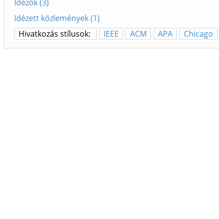
Idézők (3)
Idézett közlemények (1)
Hivatkozás stílusok:
IEEE
ACM
APA
Chicago