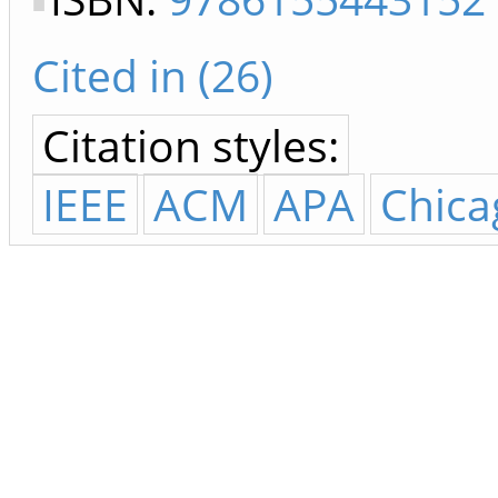
Cited in (26)
Citation styles:
IEEE
ACM
APA
Chica