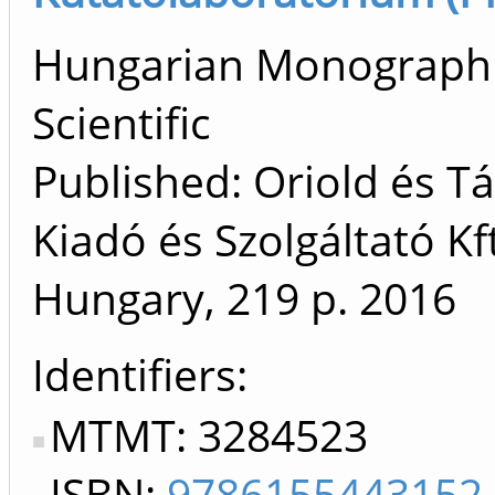
Hungarian Monograph 
Scientific
Published: Oriold és Tá
Kiadó és Szolgáltató Kft
Hungary, 219 p.
2016
Identifiers
MTMT: 3284523
ISBN:
9786155443152