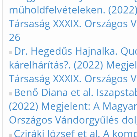
műholdfelvételeken. (2022)
Társaság XXXIX. Országos V
26
Dr. Hegedűs Hajnalka. Qu
kárelhárítás?. (2022) Megje
Társaság XXXIX. Országos V
Benő Diana et al. Iszapsta
(2022) Megjelent: A Magyar
Országos Vándorgyűlés dol
Cziráki József et al. A ko