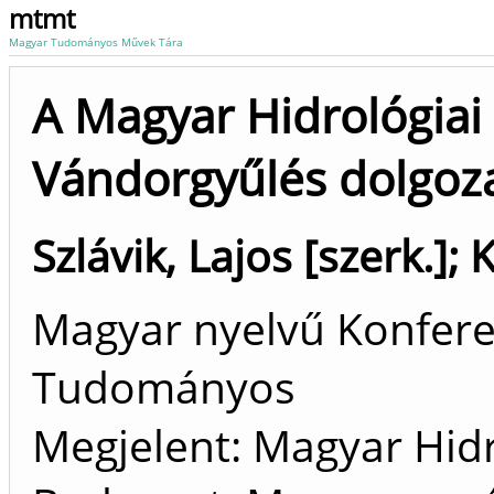
mtmt
Magyar Tudományos Művek Tára
A Magyar Hidrológiai
Vándorgyűlés dolgoza
Szlávik, Lajos [szerk.]
;
K
Magyar nyelvű Konfere
Tudományos
Megjelent: Magyar Hidr