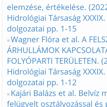
elemzése, értékelése. (202
Hidrológiai Társaság XXXIX
dolgozatai pp. 1-15
Wagner Flóra et al. A FE
ÁRHULLÁMOK KAPCSOLATÁ
FOLYÓPARTI TERÜLETEN. (2
Hidrológiai Társaság XXXIX
dolgozatai pp. 1-12
Kajári Balázs et al. Belví
felügyelt osztályozással és