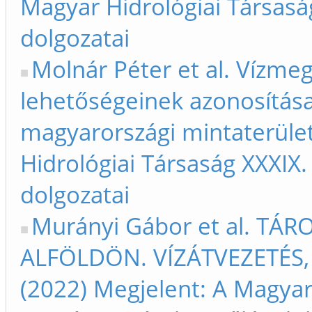
Magyar Hidrológiai Társas
dolgozatai
Molnár Péter et al. Vízme
lehetőségeinek azonosítás
magyarországi mintaterület
Hidrológiai Társaság XXXIX
dolgozatai
Murányi Gábor et al. T
ALFÖLDÖN. VÍZÁTVEZETÉS, 
(2022) Megjelent: A Magyar