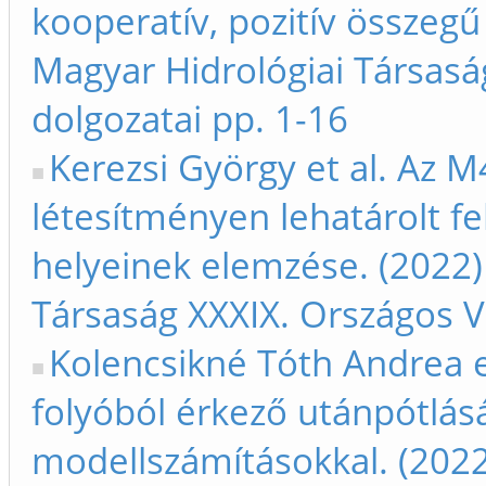
kooperatív, pozitív összegű
Magyar Hidrológiai Társas
dolgozatai pp. 1-16
Kerezsi György et al. Az M
létesítményen lehatárolt fe
helyeinek elemzése. (2022)
Társaság XXXIX. Országos V
Kolencsikné Tóth Andrea et
folyóból érkező utánpótlás
modellszámításokkal. (202