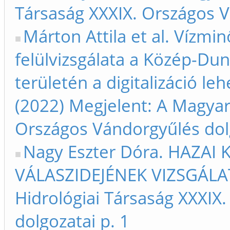
Társaság XXXIX. Országos V
Márton Attila et al. Vízmin
felülvizsgálata a Közép-Dun
területén a digitalizáció l
(2022) Megjelent: A Magyar
Országos Vándorgyűlés dol
Nagy Eszter Dóra. HAZAI 
VÁLASZIDEJÉNEK VIZSGÁLAT
Hidrológiai Társaság XXXIX
dolgozatai p. 1