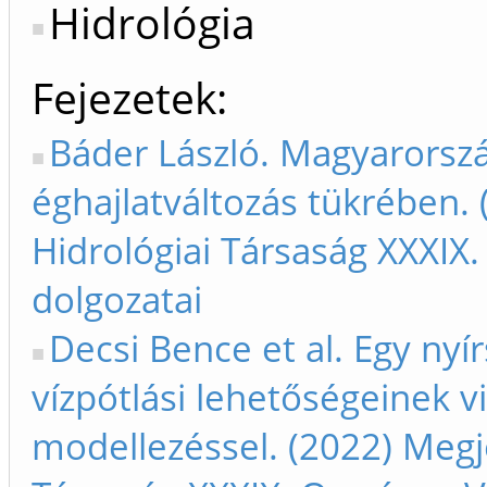
Hidrológia
Fejezetek
Báder László. Magyarorsz
éghajlatváltozás tükrében.
Hidrológiai Társaság XXXIX
dolgozatai
Decsi Bence et al. Egy nyír
vízpótlási lehetőségeinek vi
modellezéssel. (2022) Megj