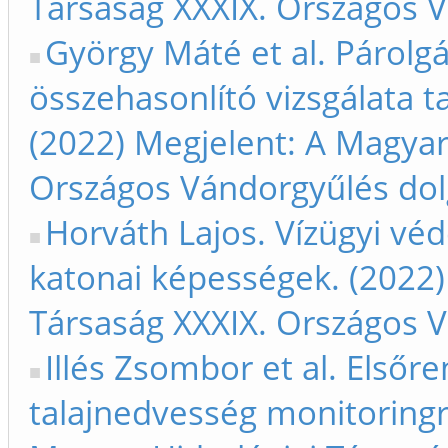
Társaság XXXIX. Országos V
György Máté et al. Párol
összehasonlító vizsgálata t
(2022) Megjelent: A Magyar
Országos Vándorgyűlés dol
Horváth Lajos. Vízügyi véd
katonai képességek. (2022)
Társaság XXXIX. Országos V
Illés Zsombor et al. Elsőr
talajnedvesség monitoringr