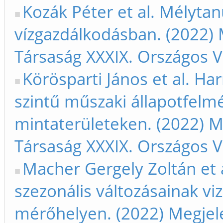
Kozák Péter et al. Mélyta
vízgazdálkodásban. (2022) 
Társaság XXXIX. Országos V
Körösparti János et al. H
szintű műszaki állapotfelmé
mintaterületeken. (2022) M
Társaság XXXIX. Országos V
Macher Gergely Zoltán et a
szezonális változásainak vi
mérőhelyen. (2022) Megjele