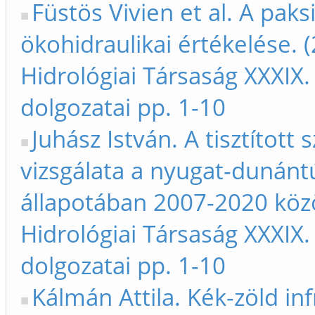
Füstös Vivien et al. A pak
ökohidraulikai értékelése.
Hidrológiai Társaság XXXIX
dolgozatai pp. 1-10
Juhász István. A tisztított
vizsgálata a nyugat-dunántú
állapotában 2007-2020 közö
Hidrológiai Társaság XXXIX
dolgozatai pp. 1-10
Kálmán Attila. Kék-zöld in