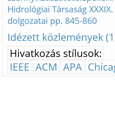
Hidrológiai Társaság XXXIX
dolgozatai pp. 845-860
Idézett közlemények (1
Hivatkozás stílusok:
IEEE
ACM
APA
Chica