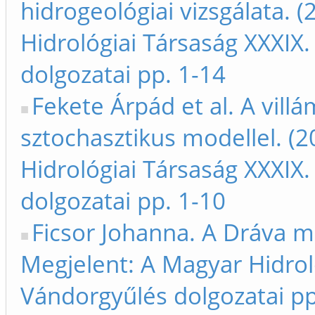
hidrogeológiai vizsgálata. 
Hidrológiai Társaság XXXIX
dolgozatai pp. 1-14
Fekete Árpád et al. A vill
sztochasztikus modellel. (
Hidrológiai Társaság XXXIX
dolgozatai pp. 1-10
Ficsor Johanna. A Dráva mo
Megjelent: A Magyar Hidrol
Vándorgyűlés dolgozatai pp