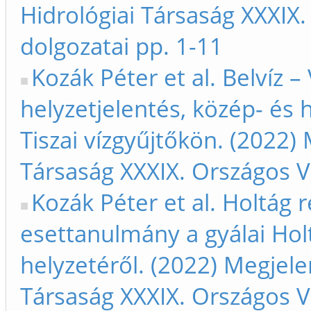
Hidrológiai Társaság XXXIX
dolgozatai pp. 1-11
Kozák Péter et al. Belvíz – 
helyzetjelentés, közép- és 
Tiszai vízgyűjtőkön. (2022)
Társaság XXXIX. Országos V
Kozák Péter et al. Holtág 
esettanulmány a gyálai Holt
helyzetéről. (2022) Megjele
Társaság XXXIX. Országos V